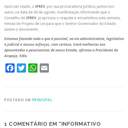
Após ser citado, o
IPREV
, por sua procuradoria Jurídica, juntou nos
autos, na data de 06 de agosto, manifestação informando que o
Conselho do
IPREV
já aprovou o reajuste e encaminhou esta semana,
minuta de Projeto de Lei para que o Senhor Governador do Estado
assine o documento.
Estamos fazendo tudo o que é possível, na via administrativa, legislativa
e judicial e nossos esforços, com certeza, trará melhorias aos
aposentados e pensionistas de nosso Estado, afirmou a Presidente da
Acapeje, Edla.
Facebook
Twitter
WhatsApp
Email
POSTADO EM
PRINCIPAL
1 COMENTÁRIO EM “
INFORMATIVO