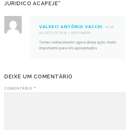
JURIDICO ACAPEJE
”
VALDECI ANTÔNIO VACCHI
14 DE
AGOSTO DE 2018
RESPONDER
Tomei conhecimento agora desta ação, muito
importante para nós aposentados
DEIXE UM COMENTÁRIO
COMENTÁRIO
*