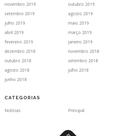
novembro 2019
outubro 2019
setembro 2019
agosto 2019
julho 2019
maio 2019
abril 2019
março 2019
fevereiro 2019
janeiro 2019
dezembro 2018
novembro 2018
outubro 2018
setembro 2018
agosto 2018
julho 2018
junho 2018
CATEGORIAS
Notícias
Principal