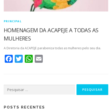
PRINCIPAL
HOMENAGEM DA ACAPEJE A TODAS AS
MULHERES
A Diretoria da ACAPEJE parabeniza todas as mulheres pelo seu dia.
Facebook
Twitter
WhatsApp
Email
Pesquisar
por:
POSTS RECENTES