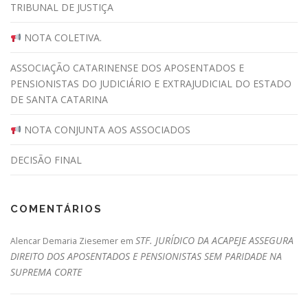
TRIBUNAL DE JUSTIÇA
NOTA COLETIVA.
ASSOCIAÇÃO CATARINENSE DOS APOSENTADOS E
PENSIONISTAS DO JUDICIÁRIO E EXTRAJUDICIAL DO ESTADO
DE SANTA CATARINA
NOTA CONJUNTA AOS ASSOCIADOS
DECISÃO FINAL
COMENTÁRIOS
STF. JURÍDICO DA ACAPEJE ASSEGURA
Alencar Demaria Ziesemer
em
DIREITO DOS APOSENTADOS E PENSIONISTAS SEM PARIDADE NA
SUPREMA CORTE