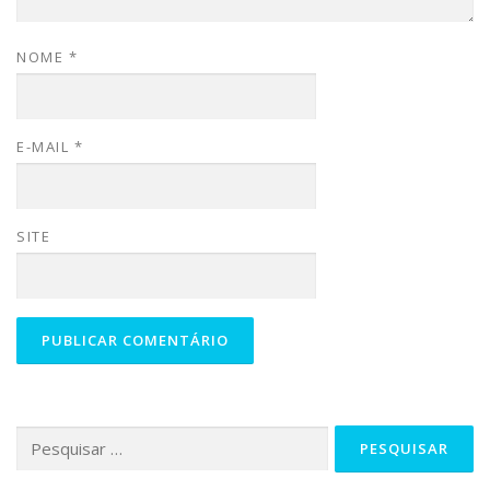
NOME
*
E-MAIL
*
SITE
Pesquisar
por: