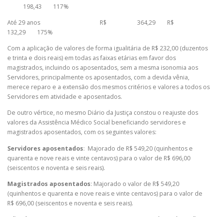
198,43 117%
Até 29 anos R$ 364,29 R$
132,29 175%
Com a aplicação de valores de forma igualitária de R$ 232,00 (duzentos
e trinta e dois reais) em todas as faixas etárias em favor dos
magistrados, incluindo os aposentados, sem a mesma isonomia aos
Servidores, principalmente os aposentados, com a devida vênia,
merece reparo e a extensão dos mesmos critérios e valores a todos os
Servidores em atividade e aposentados.
De outro vértice, no mesmo Diário da Justiça constou o reajuste dos
valores da Assistência Médico Social beneficiando servidores e
magistrados aposentados, com os seguintes valores:
Servidores aposentados
: Majorado de R$ 549,20 (quinhentos e
quarenta e nove reais e vinte centavos) para o valor de R$ 696,00
(seiscentos e noventa e seis reais).
Magistrados aposentados
: Majorado o valor de R$ 549,20
(quinhentos e quarenta e nove reais e vinte centavos) para o valor de
R$ 696,00 (seiscentos e noventa e seis reais).