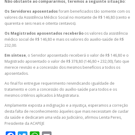
Não obstante ao compararmos, teremos a seguinte situação:
Os Servidores aposentados
foram beneficiados tão somente com os
valores da Assistência Médico Social no montante de R$ 146,80 (cento e
quarenta e seis reais e oitenta centavos).
Os Magistrados aposentados receberão
os valores da assistência
médico social de R$ 146,80 e mais os valores do auxilio-saúde de R$
232,00.
Em síntese
, o Servidor aposentado receberá o valor de R$ 146,80 e o
Magistrado aposentado o valor de R$ 378,80 (146,80 + 232,00), fato que
merece revisão e a concessão dos mesmos benefícios a todos os
aposentados.
Ao final foi entregue requerimento reivindicando igualdade de
tratamento e com a concessão do auxílio-saúde para todos e os
mesmos critérios aplicados à Magistratura.
Amplamente exposta a indignação e a injustiça, esperamos a correção
desta falta de reconhecimento àqueles que mais necessitam de cuidar
da saúde e dedicaram uma vida ao Judiciário, afirmou Lenita Peres,
Presidente da ACAPEJE