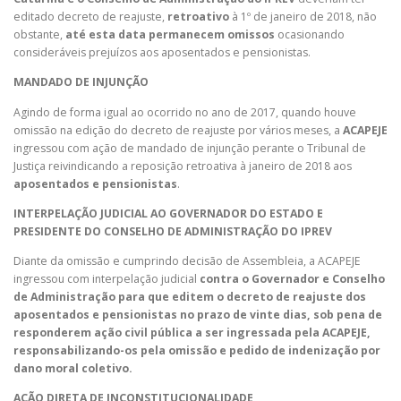
editado decreto de reajuste,
retroativo
à 1º de janeiro de 2018, não
obstante,
até esta data permanecem omissos
ocasionando
consideráveis prejuízos aos aposentados e pensionistas.
MANDADO DE INJUNÇÃO
Agindo de forma igual ao ocorrido no ano de 2017, quando houve
omissão na edição do decreto de reajuste por vários meses, a
ACAPEJE
ingressou com ação de mandado de injunção perante o Tribunal de
Justiça reivindicando a reposição retroativa à janeiro de 2018 aos
aposentados e pensionistas
.
INTERPELAÇÃO JUDICIAL AO GOVERNADOR DO ESTADO E
PRESIDENTE DO CONSELHO DE ADMINISTRAÇÃO DO IPREV
Diante da omissão e cumprindo decisão de Assembleia, a ACAPEJE
ingressou com interpelação judicial
contra o Governador e Conselho
de Administração para que editem o decreto de reajuste dos
aposentados e pensionistas no prazo de vinte dias, sob pena de
responderem ação civil pública a ser ingressada pela ACAPEJE,
responsabilizando-os pela omissão e pedido de indenização por
dano moral coletivo.
AÇÃO DIRETA DE INCONSTITUCIONALIDADE