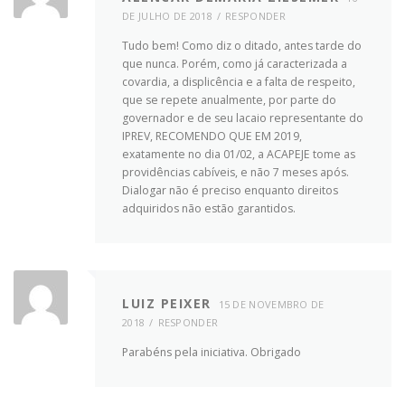
DE JULHO DE 2018
RESPONDER
Tudo bem! Como diz o ditado, antes tarde do
que nunca. Porém, como já caracterizada a
covardia, a displicência e a falta de respeito,
que se repete anualmente, por parte do
governador e de seu lacaio representante do
IPREV, RECOMENDO QUE EM 2019,
exatamente no dia 01/02, a ACAPEJE tome as
providências cabíveis, e não 7 meses após.
Dialogar não é preciso enquanto direitos
adquiridos não estão garantidos.
LUIZ PEIXER
15 DE NOVEMBRO DE
2018
RESPONDER
Parabéns pela iniciativa. Obrigado