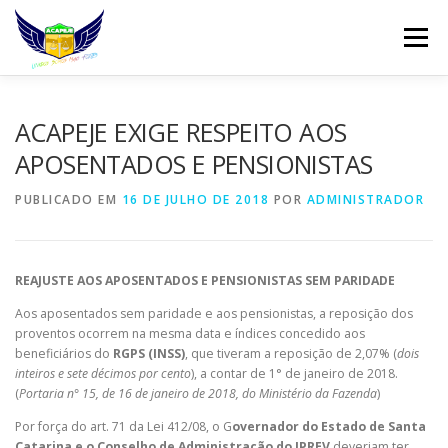
Pular
para
Menu
o
conteúdo
INÍCIO
DIREÇÃO
QUEM SOMOS
ACAPEJE EXIGE RESPEITO AOS
APOSENTADOS E PENSIONISTAS
REINVINDICAÇÕES
FILIAÇÃO
NOTÍCIAS
PUBLICADO EM
16 DE JULHO DE 2018
POR
ADMINISTRADOR
WHATSAPP
CONTATO
WEBMAIL
REAJUSTE AOS APOSENTADOS E PENSIONISTAS SEM PARIDADE
Aos aposentados sem paridade e aos pensionistas, a reposição dos
proventos ocorrem na mesma data e índices concedido aos
beneficiários do
RGPS (INSS)
, que tiveram a reposição de 2,07% (
dois
inteiros e sete décimos por cento
), a contar de 1° de janeiro de 2018.
(
Portaria n° 15, de 16 de janeiro de 2018, do Ministério da Fazenda
)
Por força do art. 71 da Lei 412/08, o G
overnador do Estado de Santa
Catarina e o Conselho de Administração do IPREV
deveriam ter