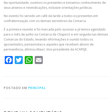
Na oportunidade, ouvimos os presentes e tomamos conhecimento de
seus anseios e reivindicações, inclusive orientações jurídicas.
No evento foi servido um café da tarde a todos os presentes em
confraternização com os demais servidores da Comarca.
É a primeira reunião e foi marcada pelo sucesso e já temos agendado
para o mês de junho na Comarca de Chapecó e em seguida nas demais
Comarcas do Estado, levando informações e ouvido todos os
aposentados, pensionistas e aqueles que recebem abono de
permanência, afirmou Mauri, Vice-presidente da ACAPEJE.
Facebook
Twitter
WhatsApp
Email
POSTADO EM
PRINCIPAL